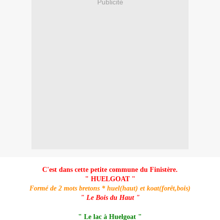
Publicité
C'est dans cette petite commune du Finistère.
" HUELGOAT "
Formé de 2 mots bretons * huel(haut) et koat(forêt,bois)
" Le Bois du Haut "
" Le lac à Huelgoat "