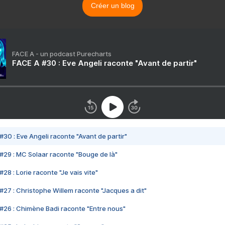
Créer un blog
FACE A - un podcast Purecharts
FACE A #30 : Eve Angeli raconte "Avant de partir"
#30 : Eve Angeli raconte "Avant de partir"
#29 : MC Solaar raconte "Bouge de là"
28 : Lorie raconte "Je vais vite"
#27 : Christophe Willem raconte "Jacques a dit"
#26 : Chimène Badi raconte "Entre nous"