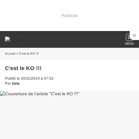
Publicité
MENU
Accueil
» C'est le KO !!!
C'est le KO !!!
Publié le 20/11/2019 à 07:52
Par
luna