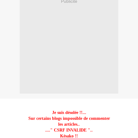
Publicité
Je suis désolée !!...
Sur certains blogs impossible de commenter
les articles..
...." CSRF INVALIDE "..
Késako !!