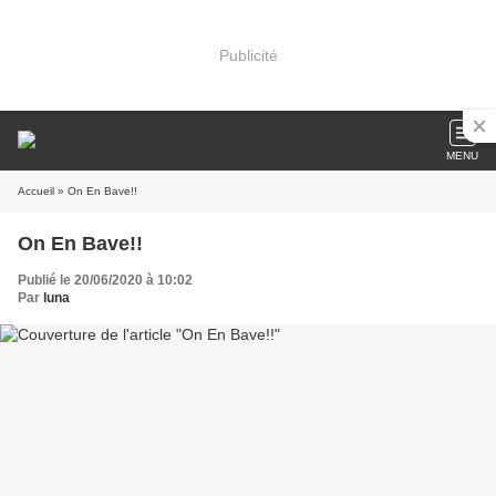
Publicité
MENU
Accueil
» On En Bave!!
On En Bave!!
Publié le 20/06/2020 à 10:02
Par
luna