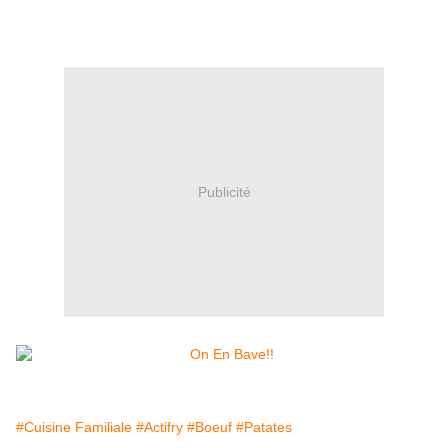
Publicité
#Cuisine Familiale
#Actifry
#Boeuf
#Patates