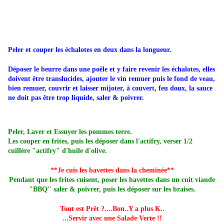
Peler et couper les échalotes en deux dans la longueur.
Déposer le beurre dans une poêle et y faire revenir les échalotes, elles
doivent être translucides, ajouter le vin remuer puis le fond de veau,
bien remuer, couvrir et laisser mijoter, à couvert, feu doux, la sauce
ne doit pas être trop liquide, saler & poivrer.
Peler, Laver et Essuyer les pommes terre.
Les couper en frites, puis les déposer dans l'actifry, verser 1/2
cuillère "actifry" d'huile d'olive.
**Je cuis les bavettes dans la cheminée**
Pendant que les frites cuisent, poser les bavettes dans un cuit viande
"BBQ" saler & poivrer, puis les déposer sur les braises.
Tout est Prêt ?....Bon..Y a plus K..
...Servir avec une Salade Verte !!