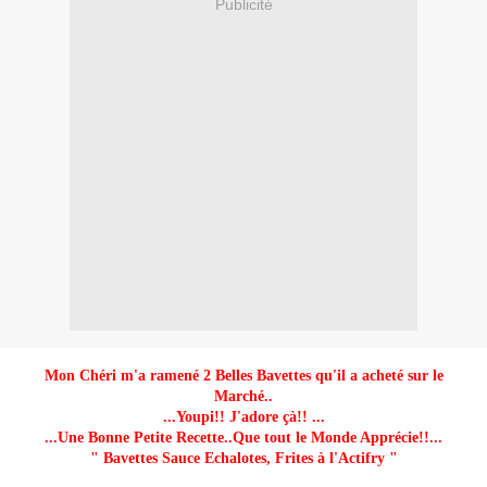
Publicité
Mon Chéri m'a ramené 2 Belles Bavettes qu'il a acheté sur le
Marché..
...Youpi!! J'adore çà!! ...
...Une Bonne Petite Recette..Que tout le Monde Apprécie!!...
" Bavettes Sauce Echalotes, Frites à l'Actifry "