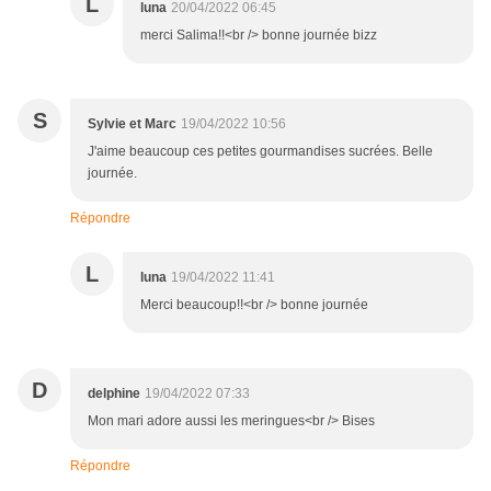
L
luna
20/04/2022 06:45
merci Salima!!<br /> bonne journée bizz
S
Sylvie et Marc
19/04/2022 10:56
J'aime beaucoup ces petites gourmandises sucrées. Belle
journée.
Répondre
L
luna
19/04/2022 11:41
Merci beaucoup!!<br /> bonne journée
D
delphine
19/04/2022 07:33
Mon mari adore aussi les meringues<br /> Bises
Répondre