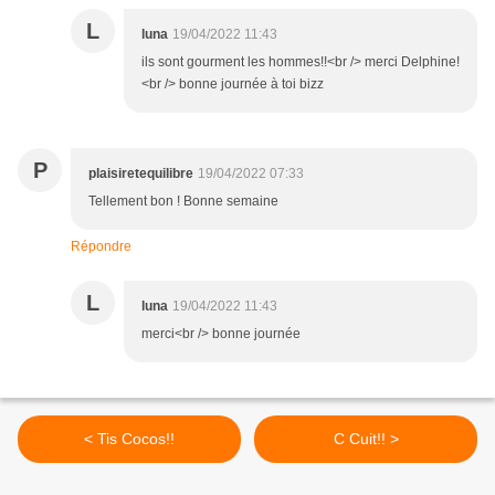
L
luna
19/04/2022 11:43
ils sont gourment les hommes!!<br /> merci Delphine!
<br /> bonne journée à toi bizz
P
plaisiretequilibre
19/04/2022 07:33
Tellement bon ! Bonne semaine
Répondre
L
luna
19/04/2022 11:43
merci<br /> bonne journée
< Tis Cocos!!
C Cuit!! >