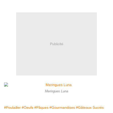
Publicité
Meringues Luna
#Poulailler
#Oeufs
#Pâques
#Gourmandises
#Gâteaux Sucrés