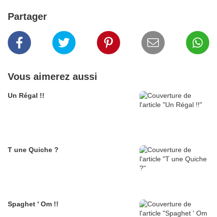
Partager
Vous aimerez aussi
Un Régal !!
T une Quiche ?
Spaghet ' Om !!