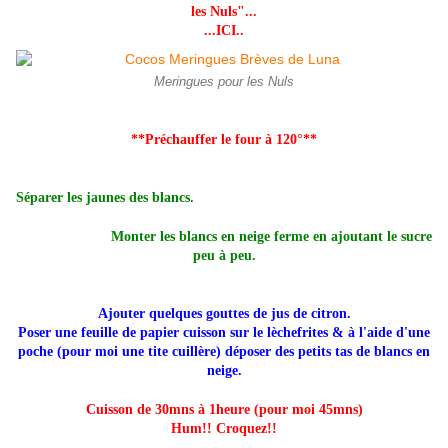
les Nuls"...
...ICI..
Meringues pour les Nuls
**Préchauffer le four à 120°**
Séparer les jaunes des blancs.
Monter les blancs en neige ferme en ajoutant le sucre
peu à peu.
Ajouter quelques gouttes de jus de citron.
Poser une feuille de papier cuisson sur le lèchefrites & à l'aide d'une
poche (pour moi une tite cuillère) déposer des petits tas de blancs en
neige.
Cuisson de 30mns à 1heure (pour moi 45mns)
Hum!! Croquez!!