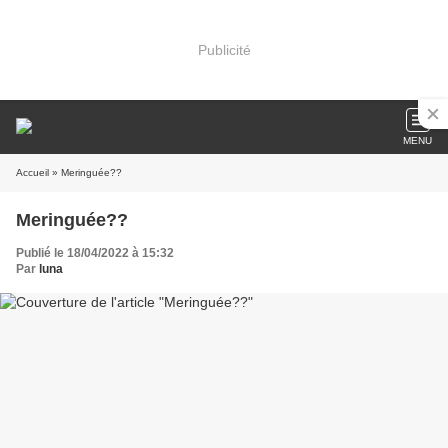
Publicité
MENU
Accueil
» Meringuée??
Meringuée??
Publié le 18/04/2022 à 15:32
Par
luna