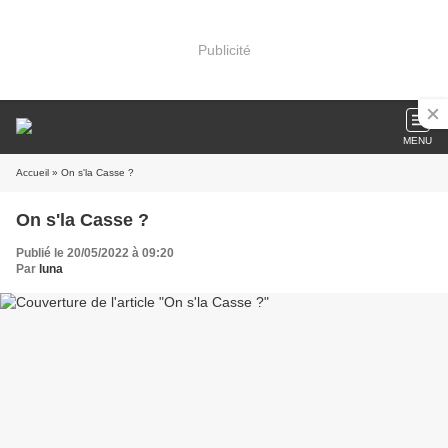
Publicité
MENU
Accueil
» On s'la Casse ?
On s'la Casse ?
Publié le 20/05/2022 à 09:20
Par
luna