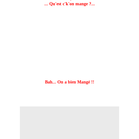
... Qu'est c'k'on mange ?...
Bah... On a bien Mangé !!