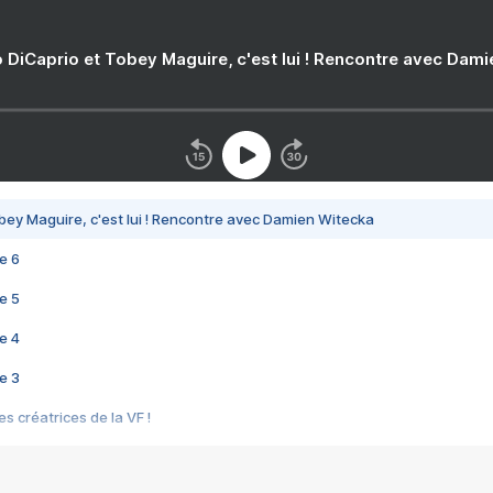
 DiCaprio et Tobey Maguire, c'est lui ! Rencontre avec Dam
bey Maguire, c'est lui ! Rencontre avec Damien Witecka
e 6
e 5
e 4
e 3
s créatrices de la VF !
e 2