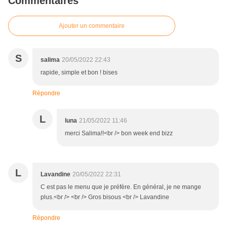
Commentaires
Ajouter un commentaire
S
salima
20/05/2022 22:43
rapide, simple et bon ! bises
Répondre
L
luna
21/05/2022 11:46
merci Salima!!<br /> bon week end bizz
L
Lavandine
20/05/2022 22:31
C est pas le menu que je préfère. En général, je ne mange
plus.<br /> <br /> Gros bisous <br /> Lavandine
Répondre