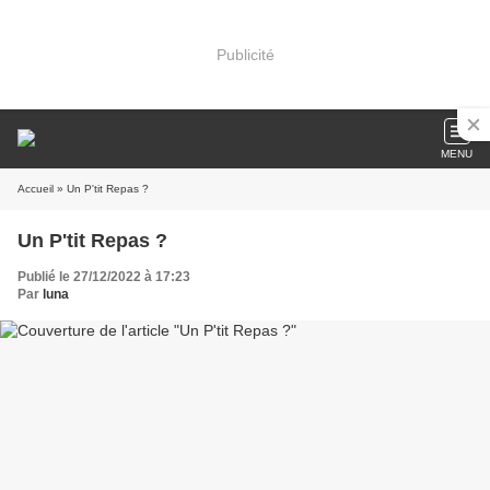
Publicité
MENU
Accueil
» Un P'tit Repas ?
Un P'tit Repas ?
Publié le 27/12/2022 à 17:23
Par
luna