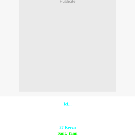
Publicité
Ici...
27 Kerzu
Sant. Yann