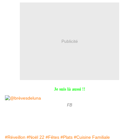
Publicité
Je suis là aussi !!
FB
#Réveillon
#Noël 22
#Fêtes
#Plats
#Cuisine Familiale