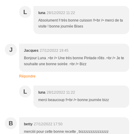
L
luna
28/12/2022 11:22
Absolument !! très bonne cuisson !!<br /> merci de ta
visite ! bonne journée Bises
J
Jacques
27/12/2022 19:45
Bonjour Luna .<br /> Une très bonne Pintade rôtis .<br /> Je te
souhaite une bonne soirée .<br /> Bizz
Répondre
L
luna
28/12/2022 11:22
merci beaucoup !!<br /> bonne journée bizz
B
betty
27/12/2022 17:50
merciiii pour cette bonne recette , bizzzzzzzzzzzzzzz