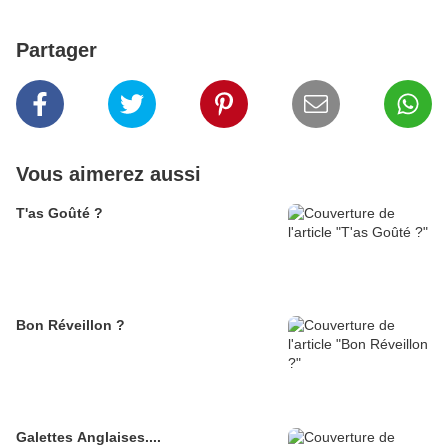
Partager
Vous aimerez aussi
T'as Goûté ?
Bon Réveillon ?
Galettes Anglaises....