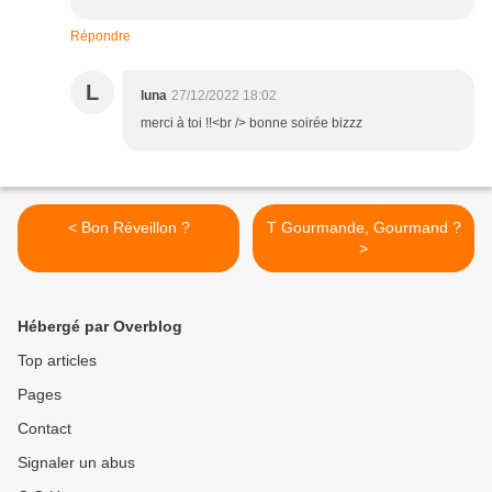
Répondre
L
luna
27/12/2022 18:02
merci à toi !!<br /> bonne soirée bizzz
< Bon Réveillon ?
T Gourmande, Gourmand ?
>
Hébergé par Overblog
Top articles
Pages
Contact
Signaler un abus