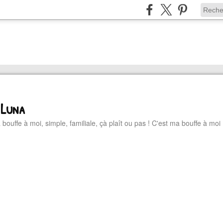
 Luna
 bouffe à moi, simple, familiale, çà plaît ou pas ! C'est ma bouffe à moi