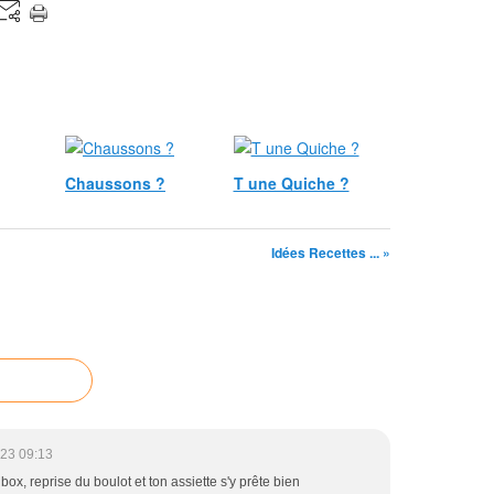
Chaussons ?
T une Quiche ?
Idées Recettes ... »
23 09:13
box, reprise du boulot et ton assiette s'y prête bien