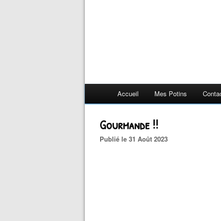
Accueil
Mes Potins
Conta
Gourmande !!
Publié le 31 Août 2023