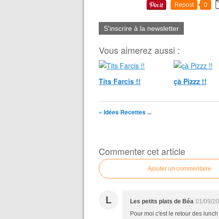
Repost
0
S'inscrire à la newsletter
Vous aimerez aussi :
Tits Farcis !!
çà Pizzz !!
« Idées Recettes ...
Commenter cet article
Ajouter un commentaire
L
Les petits plats de Béa
01/09/20
Pour moi c'est le retour des lunch 