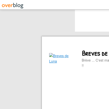
Breves de
Brève ... C'est ma
!!