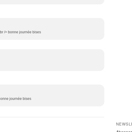
<br /> bonne journée bises
bonne journée bises
NEWSL