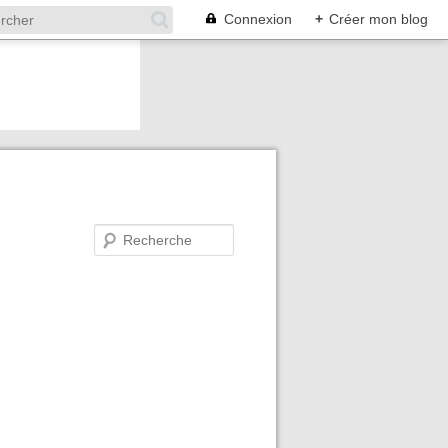
Connexion
+
Créer mon blog