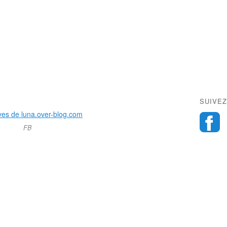
SUIVEZ
FB