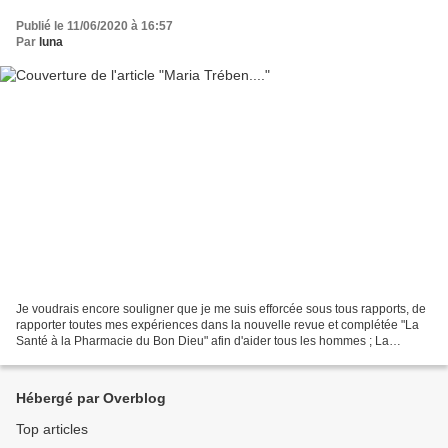
Publié le 11/06/2020 à 16:57
Par
luna
Je voudrais encore souligner que je me suis efforcée sous tous rapports, de
rapporter toutes mes expériences dans la nouvelle revue et complétée "La
Santé à la Pharmacie du Bon Dieu" afin d'aider tous les hommes ; La
matière est maintenant très élargie,...
Hébergé par Overblog
Top articles