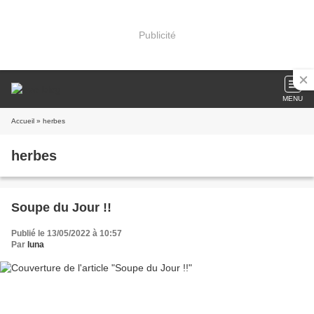
Publicité
MENU
Accueil
» herbes
herbes
Soupe du Jour !!
Publié le 13/05/2022 à 10:57
Par
luna