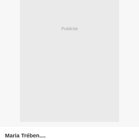
Publicité
Maria Trében....