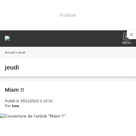
Publicité
MENU
Accueil
» jeudi
jeudi
Miam !!
Publié le 29/12/2022 à 10:41
Par
luna