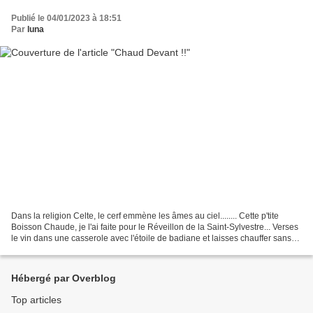
Publié le 04/01/2023 à 18:51
Par
luna
Dans la religion Celte, le cerf emmène les âmes au ciel........ Cette p'tite
Boisson Chaude, je l'ai faite pour le Réveillon de la Saint-Sylvestre... Verses
le vin dans une casserole avec l'étoile de badiane et laisses chauffer sans
bouillir, ajoutes...
Hébergé par Overblog
Top articles