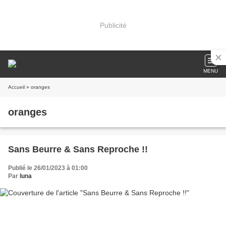
Publicité
MENU
Accueil
» oranges
oranges
Sans Beurre & Sans Reproche !!
Publié le 26/01/2023 à 01:00
Par
luna