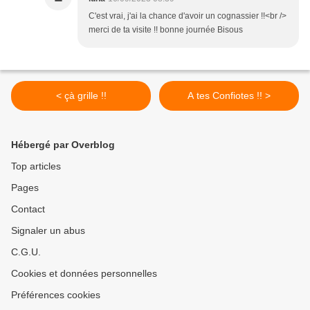
C'est vrai, j'ai la chance d'avoir un cognassier !!<br />
merci de ta visite !! bonne journée Bisous
< çà grille !!
A tes Confiotes !! >
Hébergé par Overblog
Top articles
Pages
Contact
Signaler un abus
C.G.U.
Cookies et données personnelles
Préférences cookies