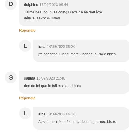
D
delphine
17/09/2023 09:44
J'aime beaucoup les coings cette gelée doit être
délicieuse<br /> Bises
Répondre
L
luna
18/09/2023 09:20
j'te confirme !!<br /> merci ! bonne journée bises
S
salima
16/09/2023 21:46
rien de tel que le fait maison ! bises
Répondre
L
luna
18/09/2023 09:20
Absolument !!<br /> merci ! bonne journée bises