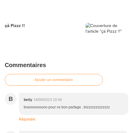
çà Pizzz !!
Commentaires
Ajouter un commentaire
B
betty
18/09/2023 10:46
bravoooooooo pour ce bon partage , bizzzzzzzzzzzzz
Répondre