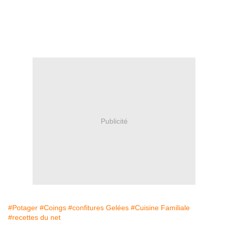
Publicité
#Potager
#Coings
#confitures Gelées
#Cuisine Familiale
#recettes du net