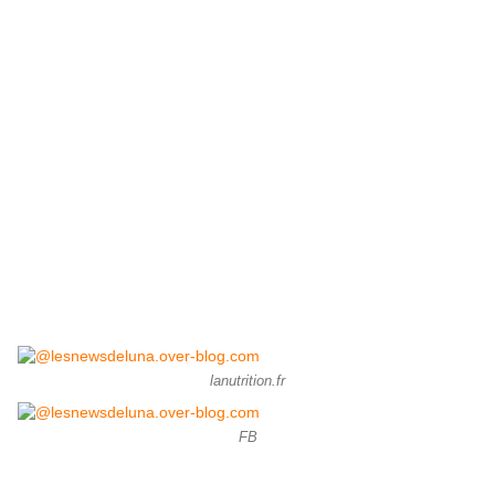
lanutrition.fr
FB