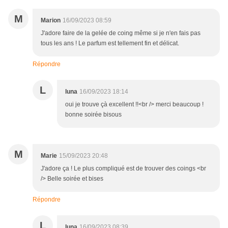
M
Marion
16/09/2023 08:59
J'adore faire de la gelée de coing même si je n'en fais pas
tous les ans ! Le parfum est tellement fin et délicat.
Répondre
L
luna
16/09/2023 18:14
oui je trouve çà excellent !!<br /> merci beaucoup !
bonne soirée bisous
M
Marie
15/09/2023 20:48
J'adore ça ! Le plus compliqué est de trouver des coings <br
/> Belle soirée et bises
Répondre
L
luna
16/09/2023 08:39