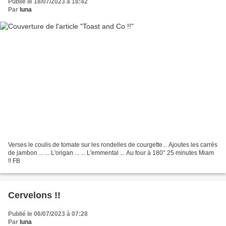
Publié le 18/07/2023 à 18:42
Par
luna
Verses le coulis de tomate sur les rondelles de courgette... Ajoutes les carrés
de jambon ... ... L'origan ... ... L'emmental ... Au four à 180° 25 minutes Miam
!! FB
Cervelons !!
Publié le 06/07/2023 à 07:28
Par
luna