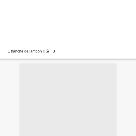
+ 1 tranche de jambon !! 😘 FB