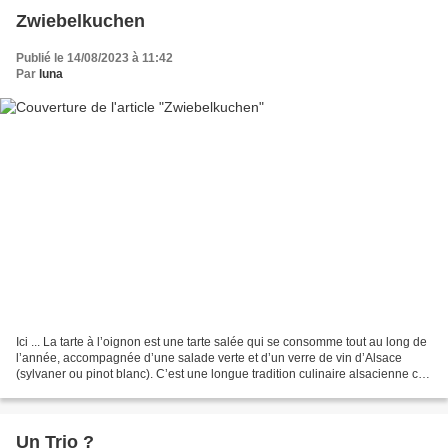
Zwiebelkuchen
Publié le 14/08/2023 à 11:42
Par
luna
Ici ... La tarte à l’oignon est une tarte salée qui se consomme tout au long de
l’année, accompagnée d’une salade verte et d’un verre de vin d’Alsace
(sylvaner ou pinot blanc). C’est une longue tradition culinaire alsacienne car
on trouve sa mention dans...
Un Trio ?