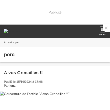
Publicité
MENU
Accueil
» porc
porc
A vos Grenailles !!
Publié le 15/10/2024 à 17:08
Par
luna