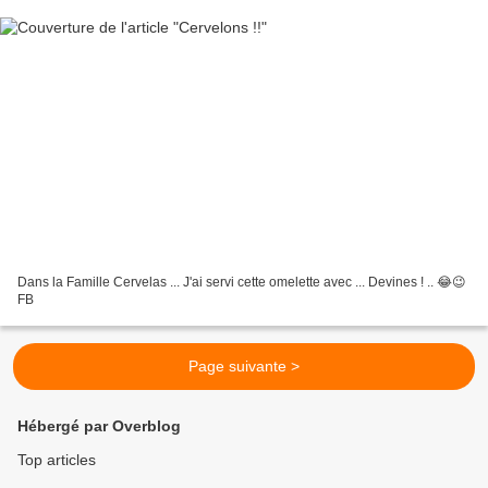
Dans la Famille Cervelas ... J'ai servi cette omelette avec ... Devines ! .. 😂😉
FB
Page suivante >
Hébergé par Overblog
Top articles