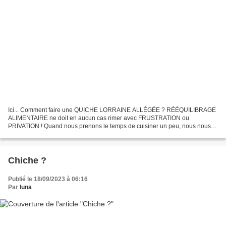
Ici... Comment faire une QUICHE LORRAINE ALLÉGÉE ? RÉÉQUILIBRAGE
ALIMENTAIRE ne doit en aucun cas rimer avec FRUSTRATION ou
PRIVATION ! Quand nous prenons le temps de cuisiner un peu, nous nous
rendons compte que même les plats les plus GRAS peuvent devenir...
Chiche ?
Publié le 18/09/2023 à 06:16
Par
luna