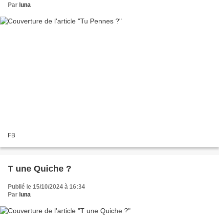
Par
luna
FB
T une Quiche ?
Publié le 15/10/2024 à 16:34
Par
luna