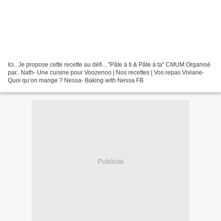
Ici.. Je propose cette recette au défi... "Pâte à ti & Pâte à ta" CMUM Organisé
par.. Nath- Une cuisine pour Voozenoo | Nos recettes | Vos repas Viviane-
Quoi qu’on mange ? Nessa- Baking with Nessa FB
Publicité